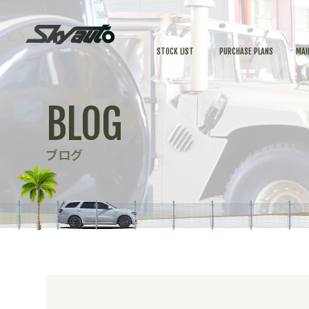
STOCK LIST
PURCHASE PLANS
MAI
BLOG
ブログ