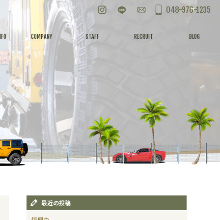
Instagram
LINE
お問い合わせ
048-976-1235
NFO
COMPANY
STAFF
RECRUIT
BLOG
最近の投稿
恒例の