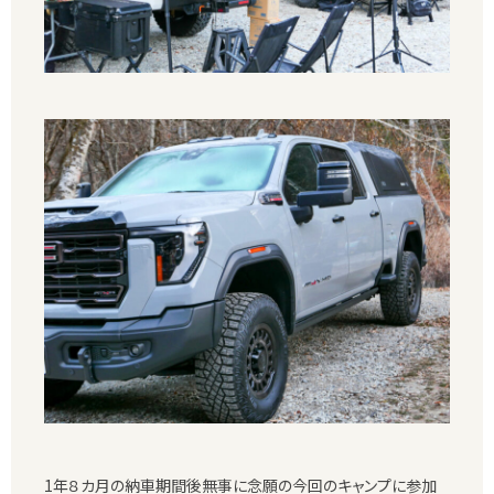
1年８カ月の納車期間後無事に念願の今回のキャンプに参加