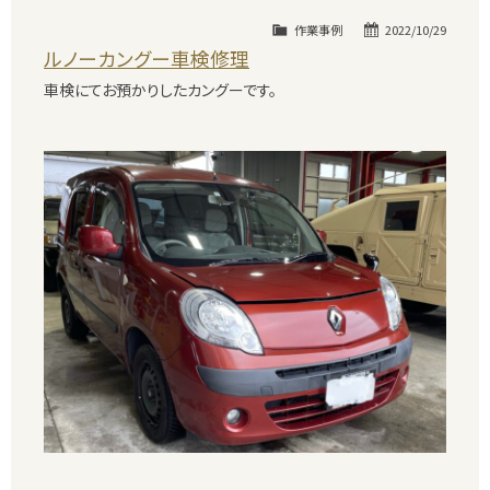
作業事例
2022/10/29
ルノーカングー車検修理
車検にてお預かりしたカングーです。