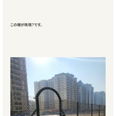
この柵が県境？です。