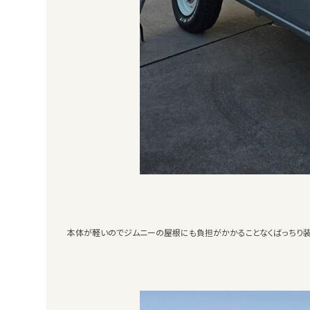
本体が軽いのでジムニーの屋根にも負担がかかることなくばっちり装