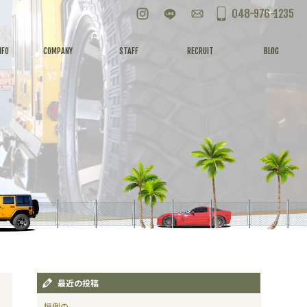
Instagram
LINE
お問い合わせ
048-976-1235
NFO
COMPANY
STAFF
RECRUIT
BLOG
最近の投稿
恒例の