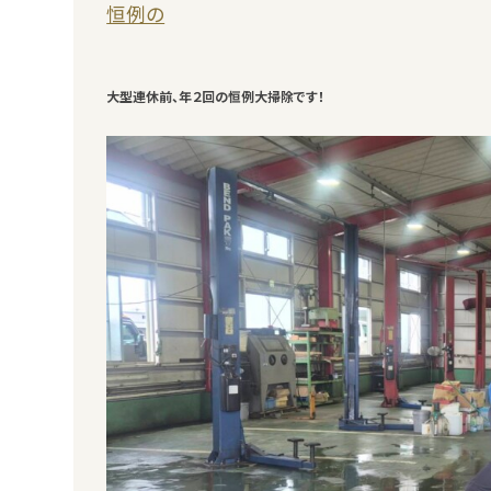
恒例の
大型連休前、年２回の恒例大掃除です！