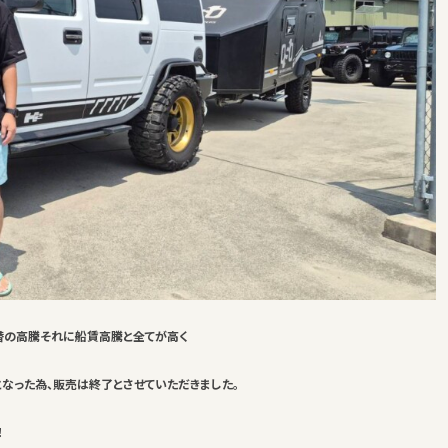
替の高騰それに船賃高騰と全てが高く
となった為、販売は終了とさせていただきました。
！