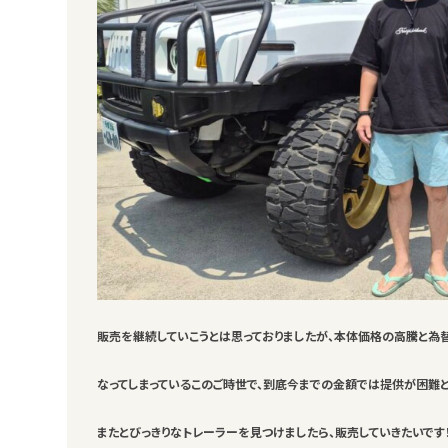
販売を継続していこうとは思っておりましたが、本体価格の高騰と為
なってしまっているこの
ご時世で、到底今までの金額では提供が困難
またとびっきりなトレーラーを見つけましたら、販売していきたいです