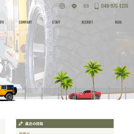
Instagram
LINE
お問い合わせ
048-976-1235
NFO
COMPANY
STAFF
RECRUIT
BLOG
最近の投稿
恒例の