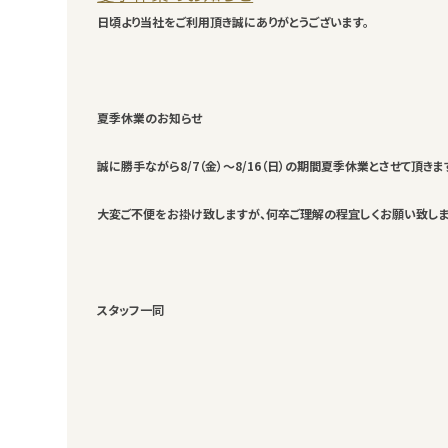
日頃より当社をご利用頂き誠にありがとうございます。
夏季休業のお知らせ
誠に勝手ながら8/7（金）～8/16（日）の期間夏季休業とさせて頂き
大変ご不便をお掛け致しますが、何卒ご理解の程宜しくお願い致し
スタッフ一同