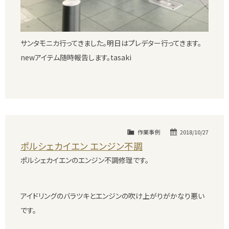
サンタモニカ行ってきました。明日はプレデター行ってきます。
newアイテム随時報告します。tasaki
作業事例
2018/10/27
ポルシェカイエン エンジン不調
ポルシェカイエンのエンジン不調修理です。
アイドリングのバラツキとエンジンの吹け上がりがかなり悪い
です。