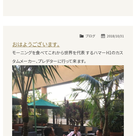
ブログ
2018/10/31
おはようございます。
モーニングを食べてこれから世界を代表 するハマーH1のカス
タムメーカー、プレデターに行って来ます。