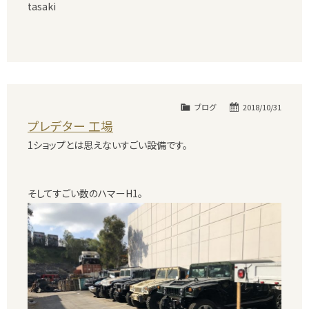
tasaki
ブログ
2018/10/31
プレデター 工場
1ショップとは思えないすごい設備です。
そしてすごい数のハマーH1。