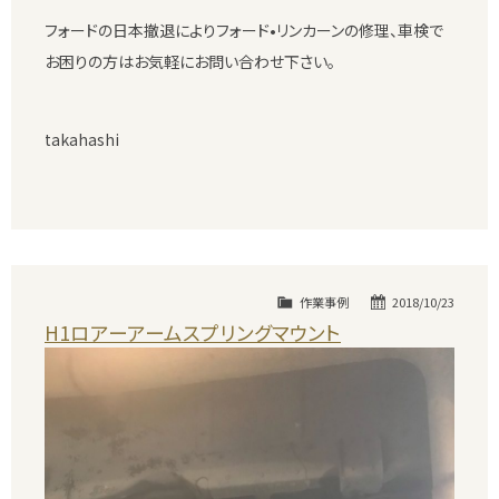
フォードの日本撤退によりフォード•リンカーンの修理、車検で
お困りの方はお気軽にお問い合わせ下さい。
takahashi
作業事例
2018/10/23
H1ロアーアームスプリングマウント