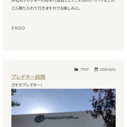
どん取り入れて行きますのでお楽しみに。
ＥＮＤＯ
ブログ
2018/10/31
プレデター訪問
さすがプレデター！