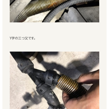
Y字の三つ又です。