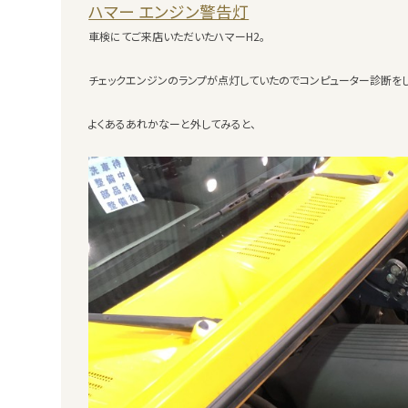
ハマー エンジン警告灯
車検にてご来店いただいたハマーH2。
チェックエンジンのランプが点灯していたのでコンピューター診断をし
よくあるあれかなーと外してみると、