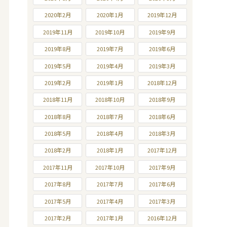
2020年2月
2020年1月
2019年12月
2019年11月
2019年10月
2019年9月
2019年8月
2019年7月
2019年6月
2019年5月
2019年4月
2019年3月
2019年2月
2019年1月
2018年12月
2018年11月
2018年10月
2018年9月
2018年8月
2018年7月
2018年6月
2018年5月
2018年4月
2018年3月
2018年2月
2018年1月
2017年12月
2017年11月
2017年10月
2017年9月
2017年8月
2017年7月
2017年6月
2017年5月
2017年4月
2017年3月
2017年2月
2017年1月
2016年12月