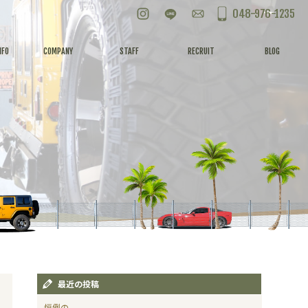
Instagram
LINE
お問い合わせ
048-976-1235
NFO
COMPANY
STAFF
RECRUIT
BLOG
最近の投稿
恒例の