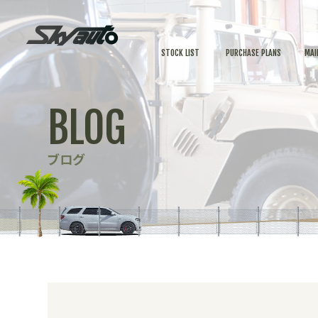
STOCK LIST
PURCHASE PLANS
MAI
BLOG
ブログ