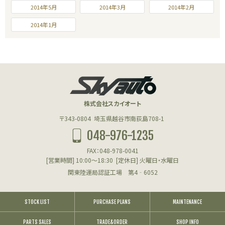
2014年5月
2014年3月
2014年2月
2014年1月
株式会社スカイオート
〒343-0804
埼玉県越谷市南荻島708-1
048-976-1235
FAX：048-978-0041
[営業時間] 10:00～18:30
[定休日] 火曜日・水曜日
関東陸運局認証工場 第4‐6052
STOCK LIST
PURCHASE PLANS
MAINTENANCE
PARTS SALES
TRADE&ORDER
SHOP INFO