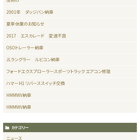
2001年 ダッジバン納車
夏季休業のお知らせ
2017 エスカレード 変速不良
OSOトレーラー納車
JLラングラー ルビコン納車
フォードエクスプローラースポーツトラック エアコン修理
ハマーH1 リバーススイッチ交換
HMMWV納車
HMMWV納車
カテゴリー
ニュース