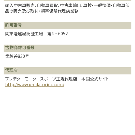
輸入中古車販売、自動車買取、中古車輸出、車検・一般整備・自動車部
品の販売及び取付・損害保険代理店業務
許可番号
関東陸運局認証工場 第4‐6052
古物商許可番号
第越谷830号
代理店
プレデターモータースポーツ正規代理店 本国公式サイト
http://www.predatorinc.com/