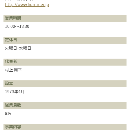
http://www.hummer.jp
営業時間
10:00～18:30
定休日
火曜日・水曜日
代表者
村上 周平
設立
1973年4月
従業員数
8名
事業内容