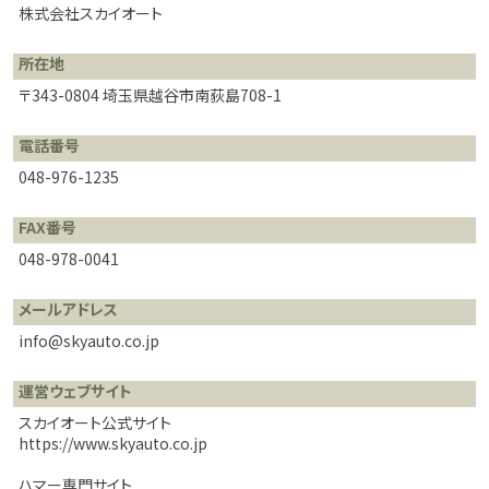
株式会社スカイオート
所在地
〒343-0804
埼玉県越谷市南荻島708-1
電話番号
048-976-1235
FAX番号
048-978-0041
メールアドレス
info@skyauto.co.jp
運営ウェブサイト
スカイオート公式サイト
https://www.skyauto.co.jp
ハマー専門サイト