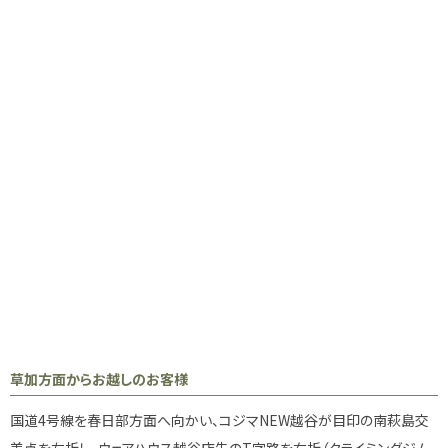
草加方面からお越しのお客様
国道4号線を春日部方面へ向かい、コジマNEW越谷が目印の南萩島交