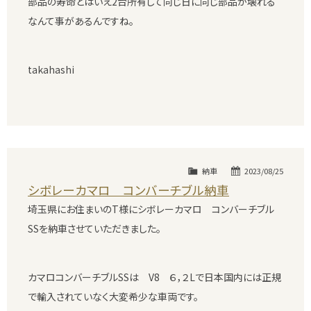
部品の寿命とはいえ2台所有して同じ日に同じ部品が壊れる
なんて事があるんですね。
takahashi
納車
2023/08/25
シボレーカマロ コンバーチブル納車
埼玉県にお住まいのT様にシボレーカマロ コンバーチブル
SSを納車させていただきました。
カマロコンバーチブルSSは V8 ６，２Lで日本国内には正規
で輸入されていなく大変希少な車両です。