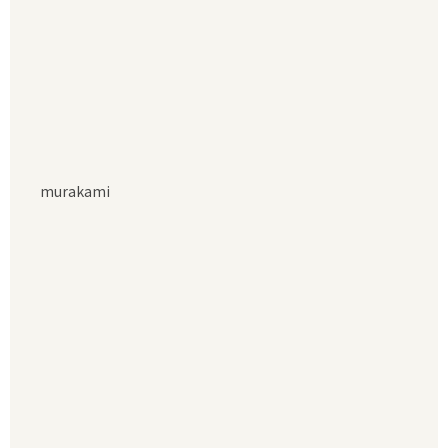
murakami