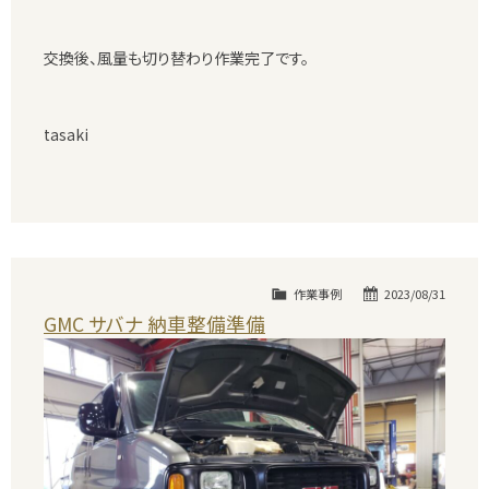
交換後、風量も切り替わり作業完了です。
tasaki
作業事例
2023/08/31
GMC サバナ 納車整備準備