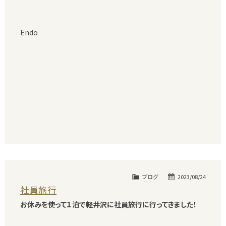
Endo
ブログ
2023/08/24
社員旅行
お休みを使って１泊で軽井沢に社員旅行に行ってきました！