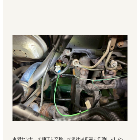
水温センサーを純正に交換し水温計は正常に作動しました。