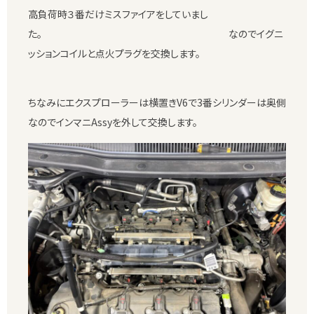
高負荷時３番だけミスファイアをしていまし
た。 なのでイグニ
ッションコイルと点火プラグを交換します。
ちなみにエクスプローラーは横置きV6で3番シリンダーは奥側
なのでインマニAssyを外して交換します。