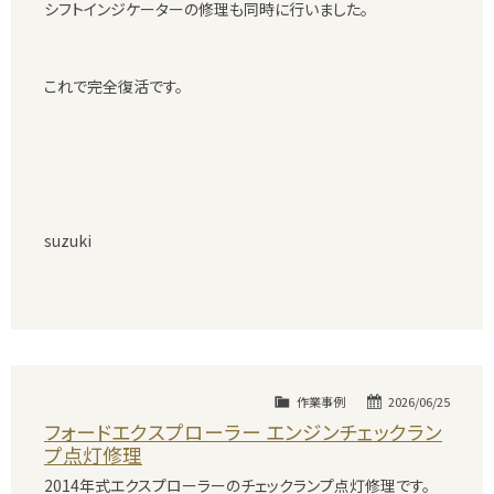
シフトインジケーターの修理も同時に行いました。
これで完全復活です。
suzuki
作業事例
2026/06/25
フォードエクスプローラー エンジンチェックラン
プ点灯修理
2014年式エクスプローラーのチェックランプ点灯修理です。