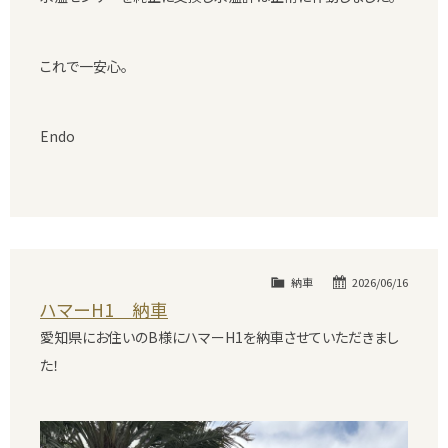
これで一安心。
Endo
納車
2026/06/16
ハマーH1 納車
愛知県にお住いのB様にハマーH1を納車させていただきまし
た！