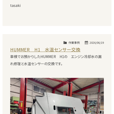
tasaki
作業事例
2026/06/19
HUMMER H1 水温センサー交換
車検でお預かりしたHUMMER H1の エンジン冷却水の漏
れ修理と水温センサーの交換です。