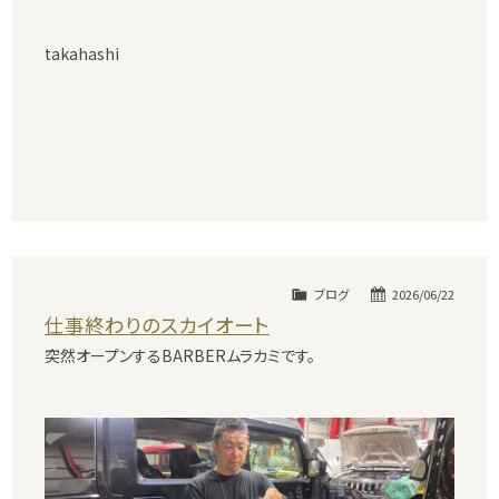
takahashi
ブログ
2026/06/22
仕事終わりのスカイオート
突然オープンするBARBERムラカミです。