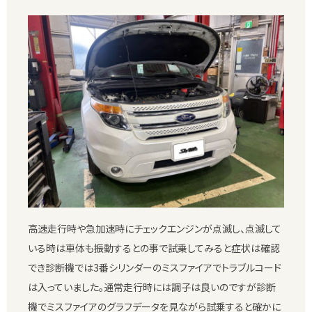
高速走行時や急加速時にチェックエンジンが点滅し、点滅して
いる時は車体も振動するとの事で試乗してみると症状は確認
でき診断機では3番シリンダーのミスファイアでトラブルコード
は入っていました。通常走行時には調子は良いのですが診断
機でミスファイアのグラフデータを見ながら試乗すると確かに