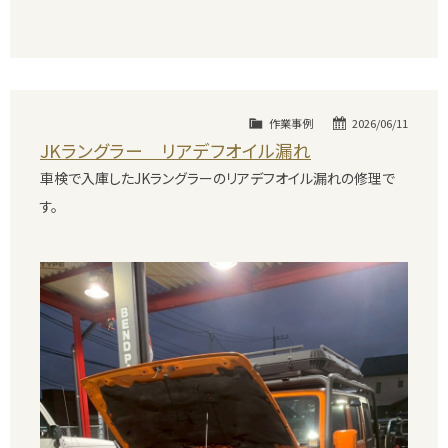
作業事例
2026/06/11
JKラングラー リアデフオイル漏れ
車検で入庫したJKラングラーのリアデフオイル漏れの修理で
す。