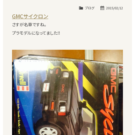
ブログ
2015/02/12
GMCサイクロン
さすが名車ですね。
プラモデルになってました‼︎