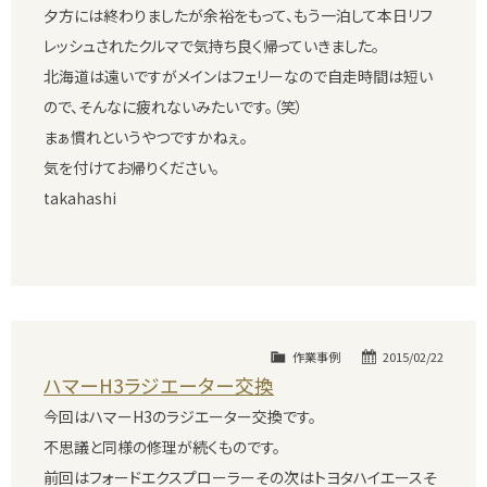
夕方には終わりましたが余裕をもって、もう一泊して本日リフ
レッシュされたクルマで気持ち良く帰っていきました。
北海道は遠いですがメインはフェリーなので自走時間は短い
ので、そんなに疲れないみたいです。（笑）
まぁ慣れというやつですかねぇ。
気を付けてお帰りください。
takahashi
作業事例
2015/02/22
ハマーH3ラジエーター交換
今回はハマーH3のラジエーター交換です。
不思議と同様の修理が続くものです。
前回はフォードエクスプローラーその次はトヨタハイエースそ