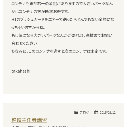
コンテナもまだ若干の余裕がありますので大きいパーツなん
かはコンテナの方が断然お得です。
H1のブッシュガードをエアーで送ったらとんでもない金額にな
っちゃいますからね。
もし気になる大きいパーツなんかがあれば、高橋までお問い
合わせください。
ちなみに、このコンテナを逃すと次のコンテナは未定です。
takahashi
ブログ
2015/02/12
整備主任者講習