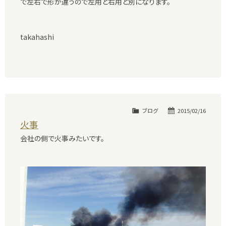
で左右で形が違うので左用と右用と別になります。
takahashi
ブログ
2015/02/16
火事
会社の側で火事みたいです。