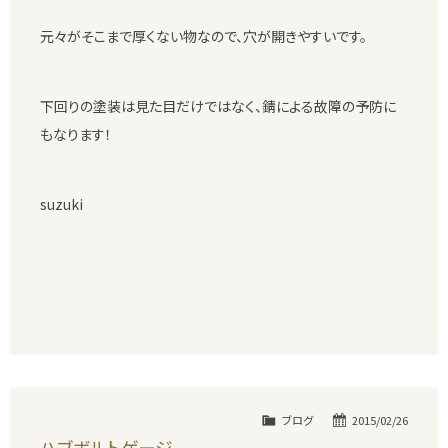
元々がそこまで厚くない物なので、穴が開きやすいです。
下回りの塗装は見た目だけではなく、錆による故障の予防に
もなります！
suzuki
ブログ
2015/02/26
ハブボルトゲージ