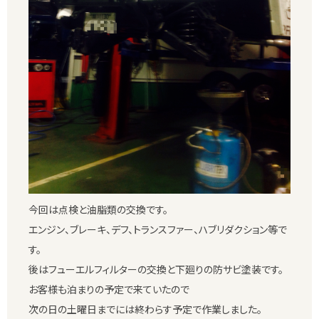
今回は点検と油脂類の交換です。
エンジン、ブレーキ、デフ、トランスファー、ハブリダクション等で
す。
後はフューエルフィルターの交換と下廻りの防サビ塗装です。
お客様も泊まりの予定で来ていたので
次の日の土曜日までには終わらす予定で作業しました。