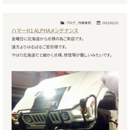
ブログ
,
作業事例
2015/02/22
ハマーH1 ALPHAメンテナンス
金曜日に北海道から点検の為ご来店です。
遠方よりはるばるご苦労様です。
やはり北海道だと細かく点検、修理等が難しいみたいです。