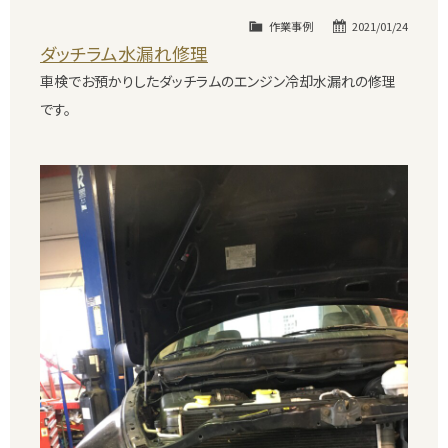
作業事例
2021/01/24
ダッチラム水漏れ修理
車検でお預かりしたダッチラムのエンジン冷却水漏れの修理
です。