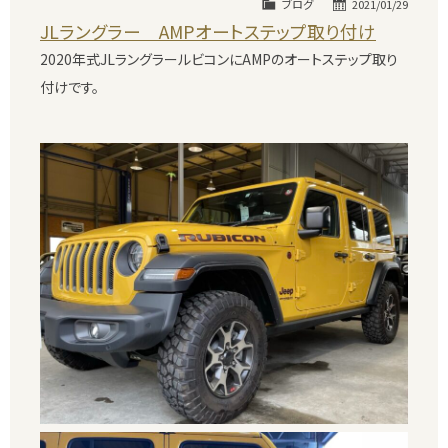
ブログ
2021/01/29
JLラングラー AMPオートステップ取り付け
2020年式JLラングラールビコンにAMPのオートステップ取り
付けです。