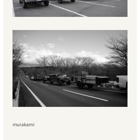
murakami