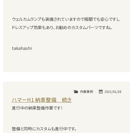
ウェルカムランプも装備されていますので暗闇でも安心ですし
ドレスアップ効果もあり、お勧めのカスタムパーツですね。
takahashi
作業事例
2021/01/28
ハマーH1 納車整備 続き
進行中の納車整備作業です！
整備と同時にカスタムも進行中です。