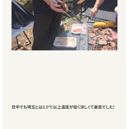
日中でも埼玉とは１０℃以上温度が低く涼しくて最高でした！