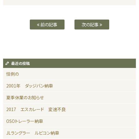
前の記事
次の記事
最近の投稿
恒例の
2001年 ダッジバン納車
夏季休業のお知らせ
2017 エスカレード 変速不良
OSOトレーラー納車
JLラングラー ルビコン納車