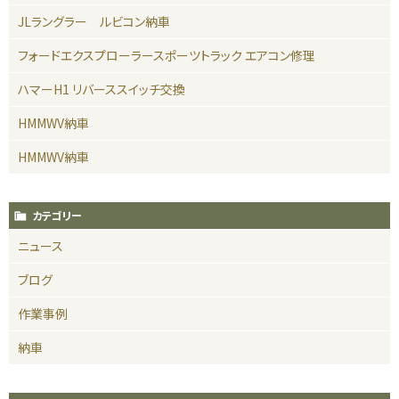
JLラングラー ルビコン納車
フォードエクスプローラースポーツトラック エアコン修理
ハマーH1 リバーススイッチ交換
HMMWV納車
HMMWV納車
カテゴリー
ニュース
ブログ
作業事例
納車