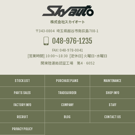
株式会社スカイオート
〒343-0804
埼玉県越谷市南荻島708-1
048-976-1235
FAX：048-978-0041
[営業時間] 10:00～18:30
[定休日] 火曜日・水曜日
関東陸運局認証工場 第4‐6052
STOCK LIST
PURCHASE PLANS
MAINTENANCE
PARTS SALES
TRADE&ORDER
SHOP INFO
FACTORY INFO
COMPANY
STAFF
RECRUIT
BLOG
CONTACT US
PRIVACY POLICY