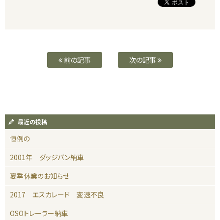
前の記事
次の記事
最近の投稿
恒例の
2001年 ダッジバン納車
夏季休業のお知らせ
2017 エスカレード 変速不良
OSOトレーラー納車