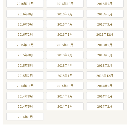
2016年11月
2016年10月
2016年9月
2016年8月
2016年7月
2016年6月
2016年5月
2016年4月
2016年3月
2016年2月
2016年1月
2015年12月
2015年11月
2015年10月
2015年9月
2015年8月
2015年7月
2015年6月
2015年5月
2015年4月
2015年3月
2015年2月
2015年1月
2014年12月
2014年11月
2014年10月
2014年9月
2014年8月
2014年7月
2014年6月
2014年5月
2014年3月
2014年2月
2014年1月