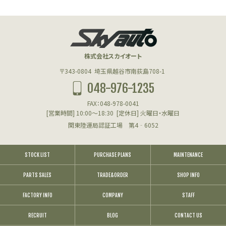
株式会社スカイオート
〒343-0804
埼玉県越谷市南荻島708-1
048-976-1235
FAX：048-978-0041
[営業時間] 10:00～18:30
[定休日] 火曜日・水曜日
関東陸運局認証工場 第4‐6052
STOCK LIST
PURCHASE PLANS
MAINTENANCE
PARTS SALES
TRADE&ORDER
SHOP INFO
FACTORY INFO
COMPANY
STAFF
RECRUIT
BLOG
CONTACT US