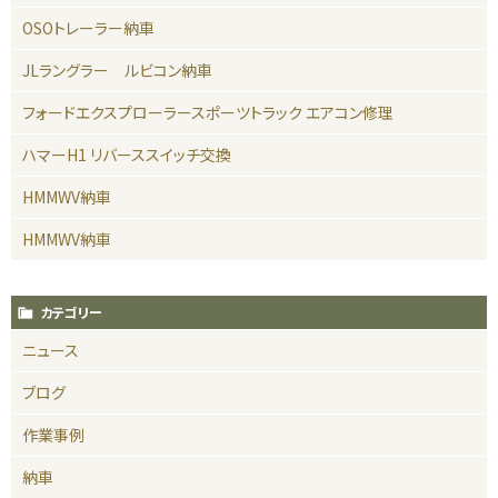
OSOトレーラー納車
JLラングラー ルビコン納車
フォードエクスプローラースポーツトラック エアコン修理
ハマーH1 リバーススイッチ交換
HMMWV納車
HMMWV納車
カテゴリー
ニュース
ブログ
作業事例
納車