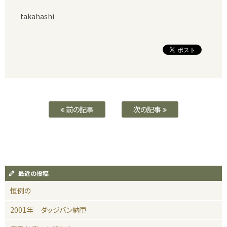
takahashi
前の記事
次の記事
最近の投稿
恒例の
2001年 ダッジバン納車