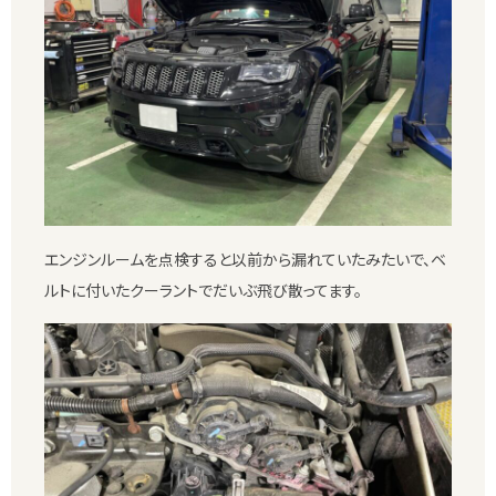
エンジンルームを点検すると以前から漏れていたみたいで、ベ
ルトに付いたクーラントでだいぶ飛び散ってます。