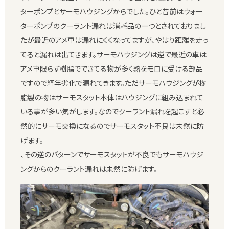
ターポンプとサーモハウジングからでした。ひと昔前はウォー
ターポンプのクーラント漏れは消耗品の一つとされておりまし
たが最近のアメ車は漏れにくくなってますが、やはり距離を走っ
てると漏れは出てきます。サーモハウジングは逆で最近の車は
アメ車限らず樹脂でできてる物が多く熱をモロに受ける部品
ですので経年劣化で漏れてきます。ただサーモハウジングが樹
脂製の物はサーモスタット本体はハウジングに組み込まれて
いる事が多い気がします。なのでクーラント漏れを起こすと必
然的にサーモ交換になるのでサーモスタット不良は未然に防
げます。
、その逆のパターンでサーモスタットが不良でもサーモハウジ
ングからのクーラント漏れは未然に防げます。