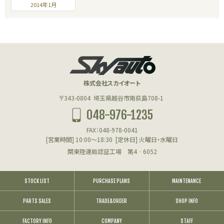
2014年1月
株式会社スカイオート
〒343-0804
埼玉県越谷市南荻島708-1
048-976-1235
FAX：048-978-0041
[営業時間] 10:00～18:30
[定休日] 火曜日・水曜日
関東陸運局認証工場 第4‐6052
STOCK LIST
PURCHASE PLANS
MAINTENANCE
PARTS SALES
TRADE&ORDER
SHOP INFO
FACTORY INFO
COMPANY
STAFF