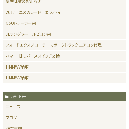
夏季休業のお知らせ
2017 エスカレード 変速不良
OSOトレーラー納車
JLラングラー ルビコン納車
フォードエクスプローラースポーツトラック エアコン修理
ハマーH1 リバーススイッチ交換
HMMWV納車
HMMWV納車
カテゴリー
ニュース
ブログ
作業事例