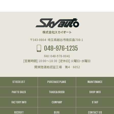
株式会社スカイオート
〒343-0804
埼玉県越谷市南荻島708-1
048-976-1235
FAX：048-978-0041
[営業時間] 10:00～18:30
[定休日] 火曜日・水曜日
関東陸運局認証工場 第4‐6052
STOCK LIST
PURCHASE PLANS
MAINTENANCE
PARTS SALES
TRADE&ORDER
SHOP INFO
FACTORY INFO
COMPANY
STAFF
RECRUIT
BLOG
CONTACT US