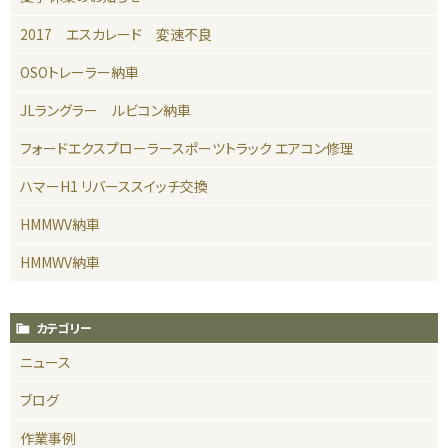
2017 エスカレード 変速不良
OSOトレーラー納車
JLラングラー ルビコン納車
フォードエクスプローラースポーツトラック エアコン修理
ハマーH1 リバーススイッチ交換
HMMWV納車
HMMWV納車
カテゴリー
ニュース
ブログ
作業事例