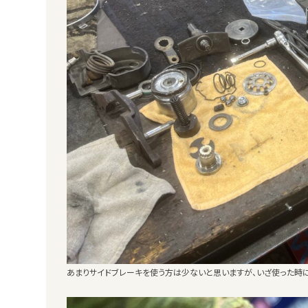
あまりサイドブレーキを使う方は少ないと思いますが、いざ使った時に