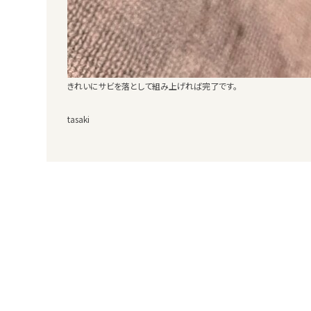
きれいにサビを落として組み上げれば完了です。
tasaki