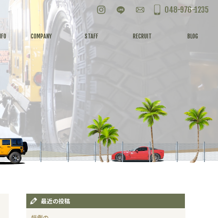
Instagram
LINE
お問い合わせ
048-976-1235
NFO
COMPANY
STAFF
RECRUIT
BLOG
最近の投稿
恒例の