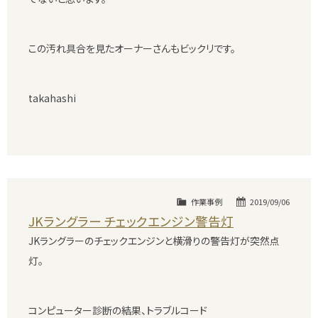
この汚れ具合を見たオーナーさんもビックリです。
takahashi
作業事例
2019/09/06
JKラングラー チェックエンジン警告灯
JKラングラーのチェックエンジンと横滑りの警告灯が突然点
灯。
コンピューター診断の結果、トラブルコード