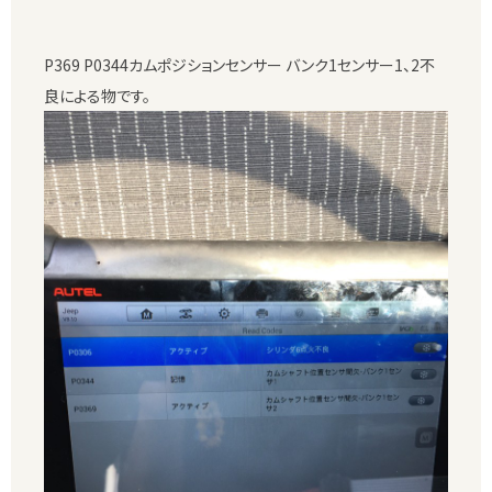
P369 P0344カムポジションセンサー バンク1センサー1、2不
良による物です。