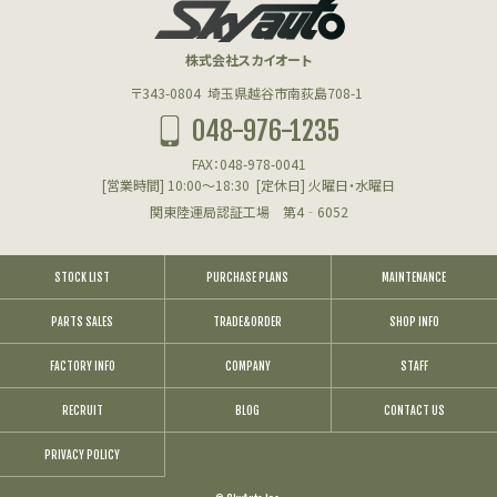
株式会社スカイオート
〒343-0804
埼玉県越谷市南荻島708-1
048-976-1235
FAX：048-978-0041
[営業時間] 10:00～18:30
[定休日] 火曜日・水曜日
関東陸運局認証工場 第4‐6052
STOCK LIST
PURCHASE PLANS
MAINTENANCE
PARTS SALES
TRADE&ORDER
SHOP INFO
FACTORY INFO
COMPANY
STAFF
RECRUIT
BLOG
CONTACT US
PRIVACY POLICY