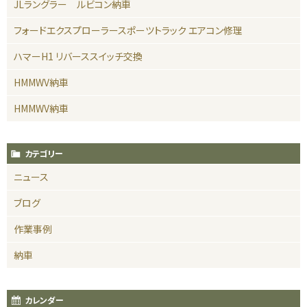
JLラングラー ルビコン納車
フォードエクスプローラースポーツトラック エアコン修理
ハマーH1 リバーススイッチ交換
HMMWV納車
HMMWV納車
カテゴリー
ニュース
ブログ
作業事例
納車
カレンダー