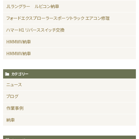
JLラングラー ルビコン納車
フォードエクスプローラースポーツトラック エアコン修理
ハマーH1 リバーススイッチ交換
HMMWV納車
HMMWV納車
カテゴリー
ニュース
ブログ
作業事例
納車