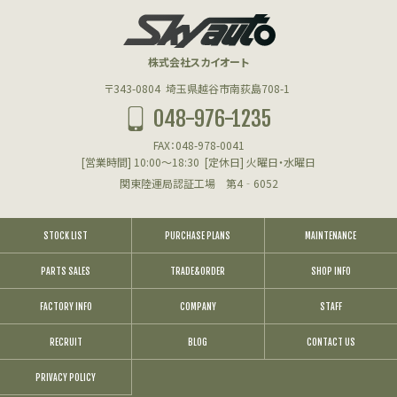
株式会社スカイオート
〒343-0804
埼玉県越谷市南荻島708-1
048-976-1235
FAX：048-978-0041
[営業時間] 10:00～18:30
[定休日] 火曜日・水曜日
関東陸運局認証工場 第4‐6052
STOCK LIST
PURCHASE PLANS
MAINTENANCE
PARTS SALES
TRADE&ORDER
SHOP INFO
FACTORY INFO
COMPANY
STAFF
RECRUIT
BLOG
CONTACT US
PRIVACY POLICY