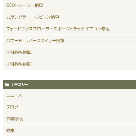
OSOトレーラー納車
JLラングラー ルビコン納車
フォードエクスプローラースポーツトラック エアコン修理
ハマーH1 リバーススイッチ交換
HMMWV納車
HMMWV納車
カテゴリー
ニュース
ブログ
作業事例
納車