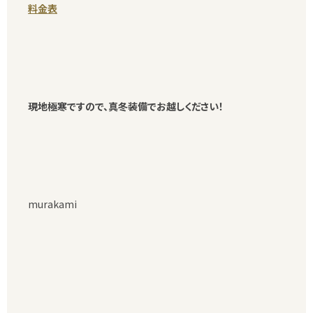
料金表
現地極寒ですので、真冬装備でお越しください！
murakami