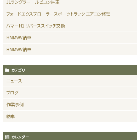
JLラングラー ルビコン納車
フォードエクスプローラースポーツトラック エアコン修理
ハマーH1 リバーススイッチ交換
HMMWV納車
HMMWV納車
カテゴリー
ニュース
ブログ
作業事例
納車
カレンダー