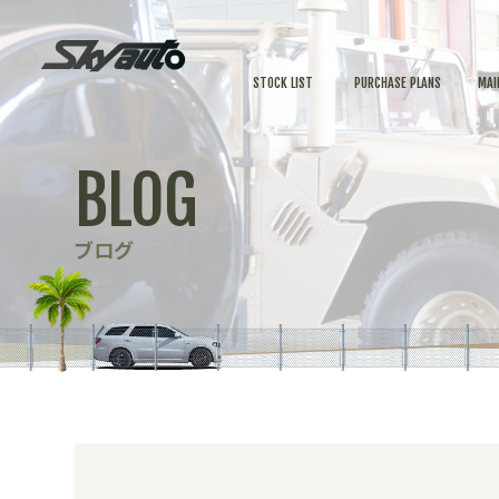
STOCK LIST
PURCHASE PLANS
MAI
BLOG
ブログ