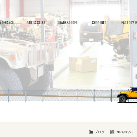
NTENANCE
PARTS SALES
TRADE&ORDER
SHOP INFO
FACTORY I
ブログ
2024/05/29