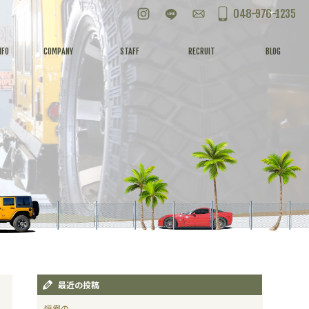
Instagram
LINE
お問い合わせ
048-976-1235
NFO
COMPANY
STAFF
RECRUIT
BLOG
最近の投稿
恒例の