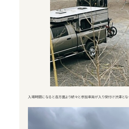
入場時間になると各方面より続々と参加車両が入り受付け渋滞となっ