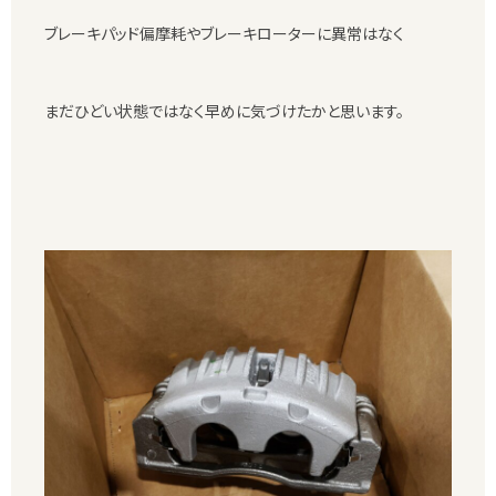
ブレーキパッド偏摩耗やブレーキローターに異常はなく
まだひどい状態ではなく早めに気づけたかと思います。