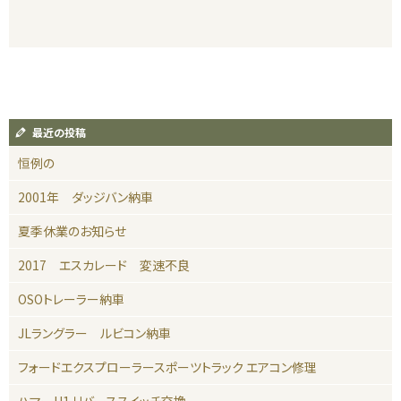
最近の投稿
恒例の
2001年 ダッジバン納車
夏季休業のお知らせ
2017 エスカレード 変速不良
OSOトレーラー納車
JLラングラー ルビコン納車
フォードエクスプローラースポーツトラック エアコン修理
ハマーH1 リバーススイッチ交換