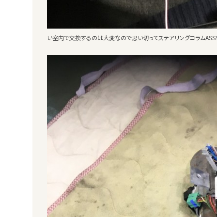
い室内で交換するのは大変なので思い切ってステアリングコラムASS