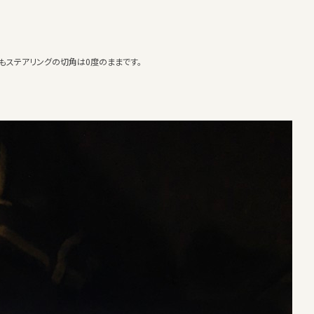
もステアリングの切角は0度のままです。