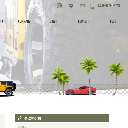
Instagram
LINE
お問い合わせ
048-976-1235
NFO
COMPANY
STAFF
RECRUIT
BLOG
最近の投稿
恒例の