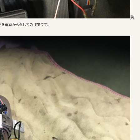
狭
Yを車両から外しての作業です。