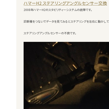
ハマーH2 ステアリングアングルセンサー交換
2008年ハマーH2のスタビリティーシステムの故障です。
診断機をつないでデータを見てみるとステアリングを左右に動かして
ステアリングアングルセンサーの不良です。