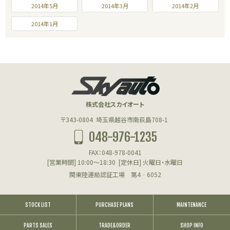
2014年5月
2014年3月
2014年2月
2014年1月
株式会社スカイオート
〒343-0804
埼玉県越谷市南荻島708-1
048-976-1235
FAX：048-978-0041
[営業時間] 10:00～18:30
[定休日] 火曜日・水曜日
関東陸運局認証工場 第4‐6052
STOCK LIST
PURCHASE PLANS
MAINTENANCE
PARTS SALES
TRADE&ORDER
SHOP INFO