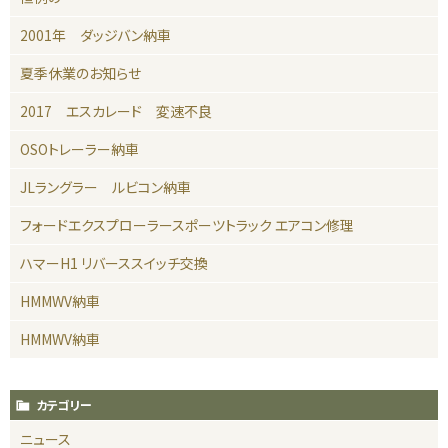
2001年 ダッジバン納車
夏季休業のお知らせ
2017 エスカレード 変速不良
OSOトレーラー納車
JLラングラー ルビコン納車
フォードエクスプローラースポーツトラック エアコン修理
ハマーH1 リバーススイッチ交換
HMMWV納車
HMMWV納車
カテゴリー
ニュース