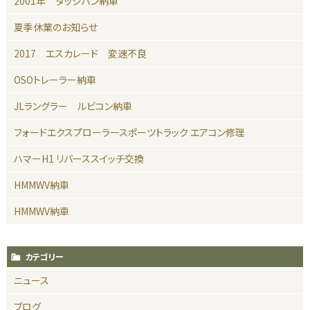
2001年 ダッジバン納車
夏季休業のお知らせ
2017 エスカレード 変速不良
OSOトレーラー納車
JLラングラー ルビコン納車
フォードエクスプローラースポーツトラック エアコン修理
ハマーH1 リバーススイッチ交換
HMMWV納車
HMMWV納車
カテゴリー
ニュース
ブログ