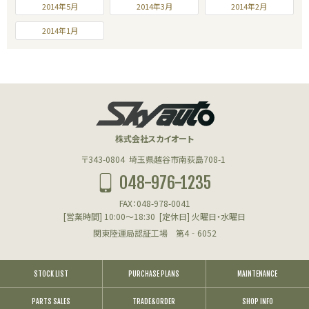
2014年5月
2014年3月
2014年2月
2014年1月
株式会社スカイオート
〒343-0804
埼玉県越谷市南荻島708-1
048-976-1235
FAX：048-978-0041
[営業時間] 10:00～18:30
[定休日] 火曜日・水曜日
関東陸運局認証工場 第4‐6052
STOCK LIST
PURCHASE PLANS
MAINTENANCE
PARTS SALES
TRADE&ORDER
SHOP INFO