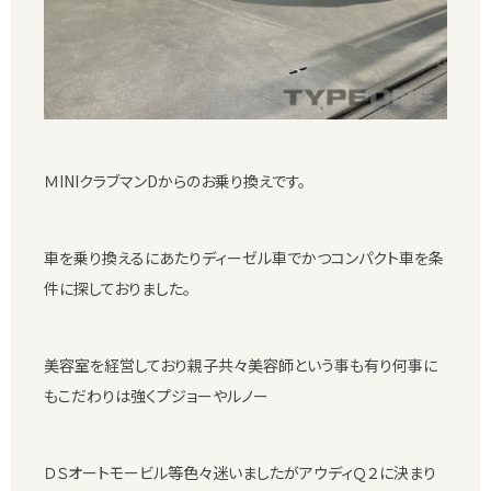
ＭINIクラブマンDからのお乗り換えです。
車を乗り換えるにあたりディーゼル車でかつコンパクト車を条
件に探しておりました。
美容室を経営しており親子共々美容師という事も有り何事に
もこだわりは強くプジョーやルノー
ＤＳオートモービル等色々迷いましたがアウディＱ２に決まり