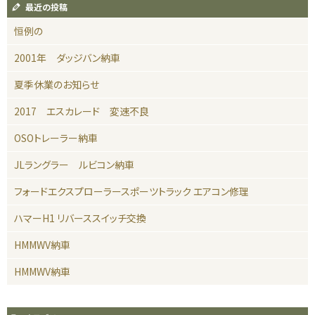
最近の投稿
恒例の
2001年 ダッジバン納車
夏季休業のお知らせ
2017 エスカレード 変速不良
OSOトレーラー納車
JLラングラー ルビコン納車
フォードエクスプローラースポーツトラック エアコン修理
ハマーH1 リバーススイッチ交換
HMMWV納車
HMMWV納車