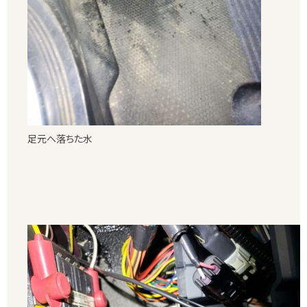
足元へ落ちた水