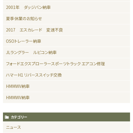
2001年 ダッジバン納車
夏季休業のお知らせ
2017 エスカレード 変速不良
OSOトレーラー納車
JLラングラー ルビコン納車
フォードエクスプローラースポーツトラック エアコン修理
ハマーH1 リバーススイッチ交換
HMMWV納車
HMMWV納車
カテゴリー
ニュース