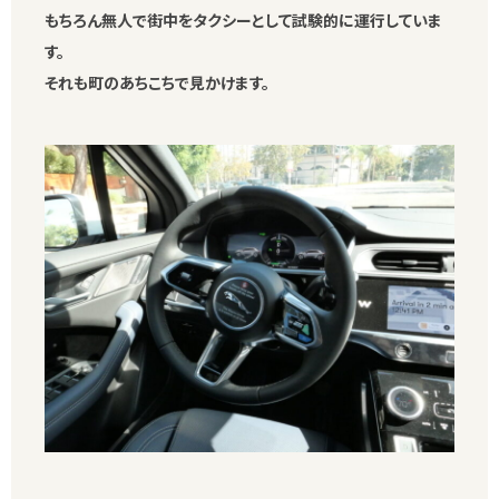
もちろん無人で街中をタクシーとして試験的に運行していま
す。
それも町のあちこちで見かけます。