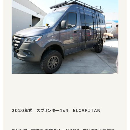
２０２０年式 スプリンター４ｘ４ ＥＬＣＡＰＩＴＡＮ