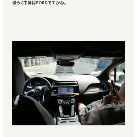
恐らく中身はFORDですかね。