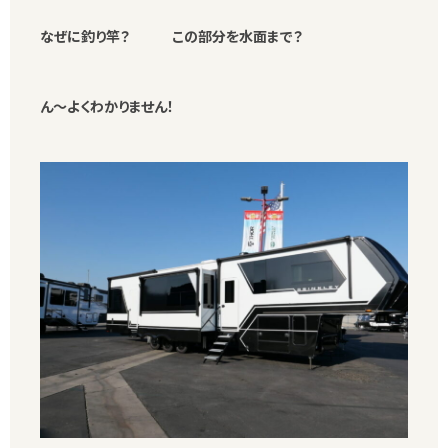
なぜに釣り竿？ この部分を水面まで？
ん～よくわかりません！