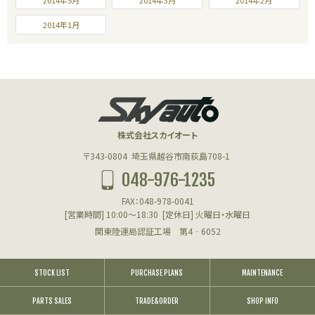
2014年1月
株式会社スカイオート
〒343-0804
埼玉県越谷市南荻島708-1
048-976-1235
FAX：048-978-0041
[営業時間] 10:00～18:30
[定休日] 火曜日・水曜日
関東陸運局認証工場 第4‐6052
STOCK LIST
PURCHASE PLANS
MAINTENANCE
PARTS SALES
TRADE&ORDER
SHOP INFO