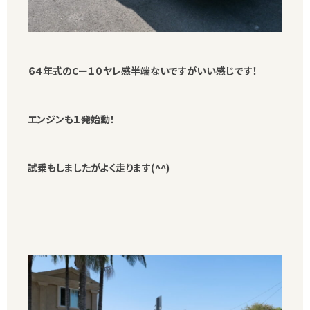
６４年式のCー１０ヤレ感半端ないですがいい感じです！
エンジンも１発始動！
試乗もしましたがよく走ります(^^)