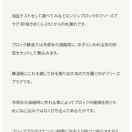
加圧テストをして調べてみるとエンジンブロックのフリーズプ
ラグ（砂抜きめくらぶた）からの水漏れです。
ブロック鋳造では冷却水の通路用に、中子といわれる別の砂
型をセットして鋳込みます。
鋳造後にこれを崩して砂を取り出す為の穴を塞ぐのがフリーズ
プラグです。
冷却水の凍結時に外れる事によってブロックの破損を防ぐた
めにねじ込みではなく打ち込んであるだけです。
フリーズプラグはエンジン側面に左右３カ所づつ有りますがよ