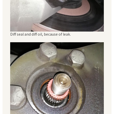
Diff seal and diff oil, because of leak.