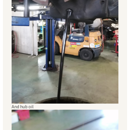
And hub oil