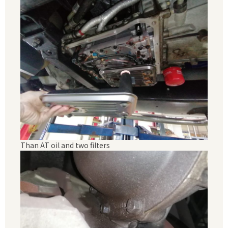
Than AT oil and two filters