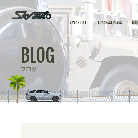
STOCK LIST
PURCHASE PLANS
MAI
BLOG
ブログ