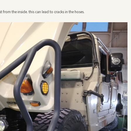
st from the inside. this can lead to cracks in the hoses.