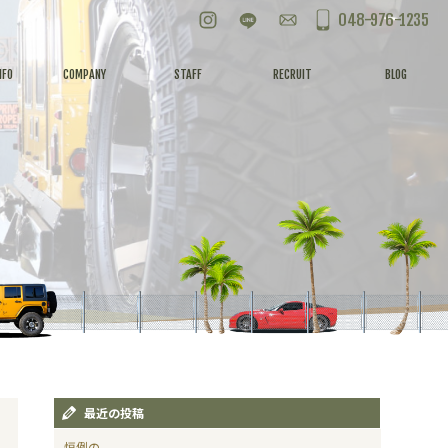
Instagram
LINE
お問い合わせ
048-976-1235
NFO
COMPANY
STAFF
RECRUIT
BLOG
最近の投稿
恒例の