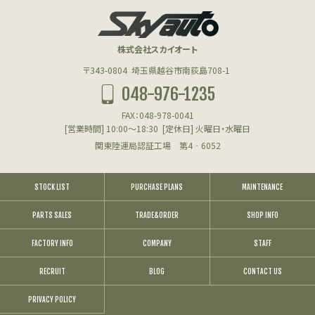
株式会社スカイオート
〒343-0804
埼玉県越谷市南荻島708-1
048-976-1235
FAX：048-978-0041
[営業時間] 10:00～18:30
[定休日] 火曜日・水曜日
関東陸運局認証工場 第4‐6052
STOCK LIST
PURCHASE PLANS
MAINTENANCE
PARTS SALES
TRADE&ORDER
SHOP INFO
FACTORY INFO
COMPANY
STAFF
RECRUIT
BLOG
CONTACT US
PRIVACY POLICY