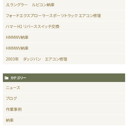
JLラングラー ルビコン納車
フォードエクスプローラースポーツトラック エアコン修理
ハマーH1 リバーススイッチ交換
HMMWV納車
HMMWV納車
2003年 ダッジバン エアコン修理
カテゴリー
ニュース
ブログ
作業事例
納車