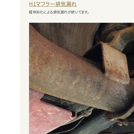
H1マフラー排気漏れ
経年劣化による排気漏れが続いてます。