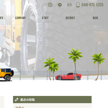
Instagram
LINE
お問い合わせ
048-976-1235
NFO
COMPANY
STAFF
RECRUIT
BLOG
最近の投稿
恒例の