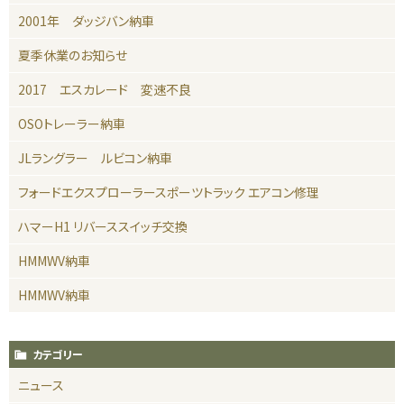
2001年 ダッジバン納車
夏季休業のお知らせ
2017 エスカレード 変速不良
OSOトレーラー納車
JLラングラー ルビコン納車
フォードエクスプローラースポーツトラック エアコン修理
ハマーH1 リバーススイッチ交換
HMMWV納車
HMMWV納車
カテゴリー
ニュース