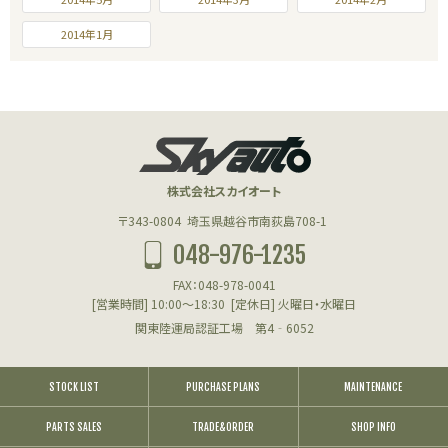
2014年1月
株式会社スカイオート
〒343-0804
埼玉県越谷市南荻島708-1
048-976-1235
FAX：048-978-0041
[営業時間] 10:00～18:30
[定休日] 火曜日・水曜日
関東陸運局認証工場 第4‐6052
STOCK LIST
PURCHASE PLANS
MAINTENANCE
PARTS SALES
TRADE&ORDER
SHOP INFO