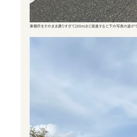
事務所をそのまま通りすぎて200mほど直進すると下の写真の道が