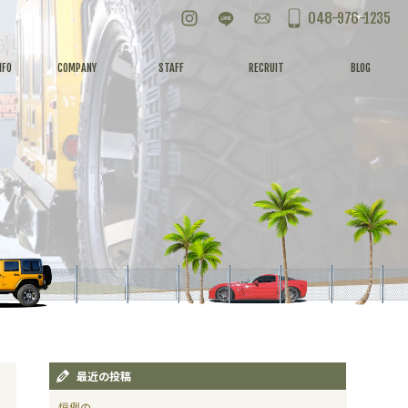
Instagram
LINE
お問い合わせ
048-976-1235
NFO
COMPANY
STAFF
RECRUIT
BLOG
最近の投稿
恒例の