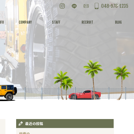
Instagram
LINE
お問い合わせ
048-976-1235
NFO
COMPANY
STAFF
RECRUIT
BLOG
最近の投稿
恒例の