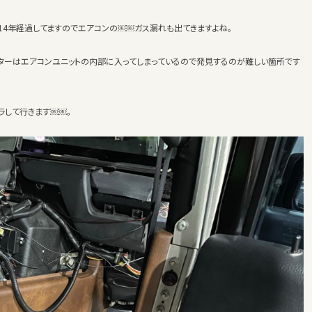
既に14年経過してますのでエアコンの￼￼ガス漏れも出てきますよね。
ターはエアコンユニットの内部に入ってしまっているので発見するのが難しい箇所です
ラして行きます￼￼。