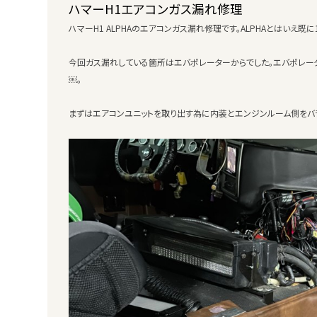
ハマーH1エアコンガス漏れ修理
ハマーH1 ALPHAのエアコンガス漏れ修理です。ALPHAとはいえ
今回ガス漏れしている箇所はエバポレーターからでした。エバポレー
￼。
まずはエアコンユニットを取り出す為に内装とエンジンルーム側をバ