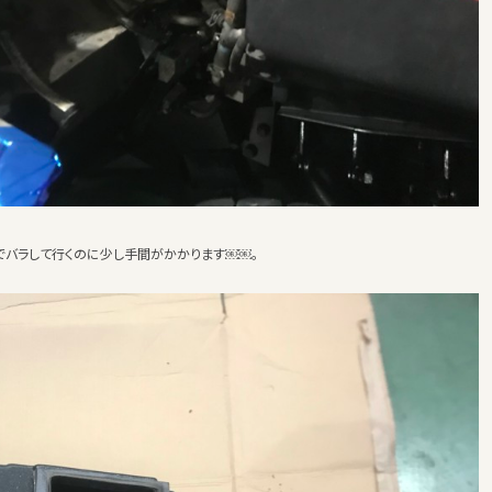
でバラして行くのに少し手間がかかります￼￼。