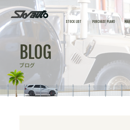
STOCK LIST
PURCHASE PLANS
MAI
BLOG
ブログ