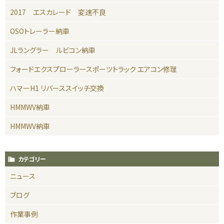
2017 エスカレード 変速不良
OSOトレーラー納車
JLラングラー ルビコン納車
フォードエクスプローラースポーツトラック エアコン修理
ハマーH1 リバーススイッチ交換
HMMWV納車
HMMWV納車
カテゴリー
ニュース
ブログ
作業事例