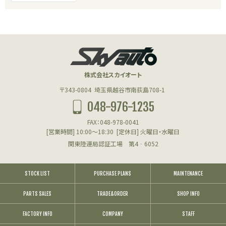
株式会社スカイオート
〒343-0804
埼玉県越谷市南荻島708-1
048-976-1235
FAX：048-978-0041
[営業時間] 10:00～18:30
[定休日] 火曜日・水曜日
関東陸運局認証工場 第4‐6052
STOCK LIST
PURCHASE PLANS
MAINTENANCE
PARTS SALES
TRADE&ORDER
SHOP INFO
FACTORY INFO
COMPANY
STAFF