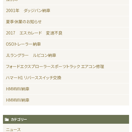
2001年 ダッジバン納車
夏季休業のお知らせ
2017 エスカレード 変速不良
OSOトレーラー納車
JLラングラー ルビコン納車
フォードエクスプローラースポーツトラック エアコン修理
ハマーH1 リバーススイッチ交換
HMMWV納車
HMMWV納車
カテゴリー
ニュース