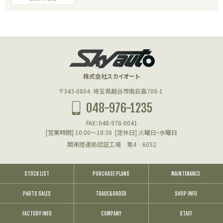
株式会社スカイオート
〒343-0804
埼玉県越谷市南荻島708-1
048-976-1235
FAX：048-978-0041
[営業時間] 10:00～18:30
[定休日] 火曜日・水曜日
関東陸運局認証工場 第4‐6052
STOCK LIST
PURCHASE PLANS
MAINTENANCE
PARTS SALES
TRADE&ORDER
SHOP INFO
FACTORY INFO
COMPANY
STAFF