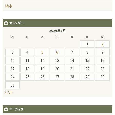
納車
カレンダー
2026年8月
月
火
水
木
金
土
日
1
2
3
4
5
6
7
8
9
10
11
12
13
14
15
16
17
18
19
20
21
22
23
24
25
26
27
28
29
30
31
« 7月
アーカイブ