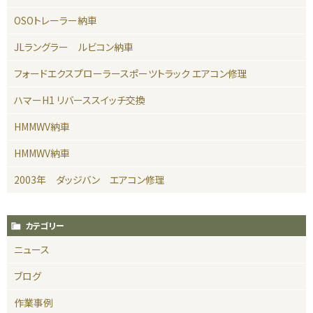
OSOトレーラー納車
JLラングラー ルビコン納車
フォードエクスプローラースポーツトラック エアコン修理
ハマーH1 リバーススイッチ交換
HMMWV納車
HMMWV納車
2003年 ダッジバン エアコン修理
カテゴリー
ニュース
ブログ
作業事例