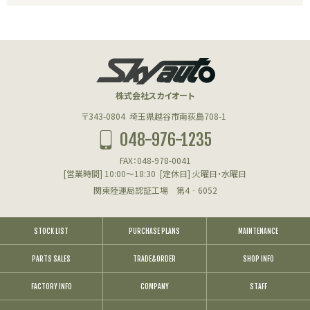
株式会社スカイオート
〒343-0804
埼玉県越谷市南荻島708-1
048-976-1235
FAX：048-978-0041
[営業時間] 10:00～18:30
[定休日] 火曜日・水曜日
関東陸運局認証工場 第4‐6052
STOCK LIST
PURCHASE PLANS
MAINTENANCE
PARTS SALES
TRADE&ORDER
SHOP INFO
FACTORY INFO
COMPANY
STAFF