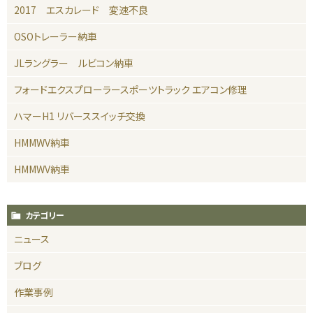
2017 エスカレード 変速不良
OSOトレーラー納車
JLラングラー ルビコン納車
フォードエクスプローラースポーツトラック エアコン修理
ハマーH1 リバーススイッチ交換
HMMWV納車
HMMWV納車
カテゴリー
ニュース
ブログ
作業事例