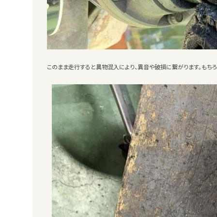
このまま走行すると異物混入により、異音や破損に繋がります。もち