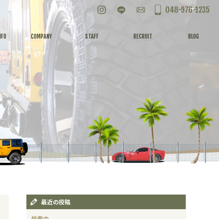
Instagram
LINE
お問い合わせ
048-976-1235
NFO
COMPANY
STAFF
RECRUIT
BLOG
最近の投稿
恒例の