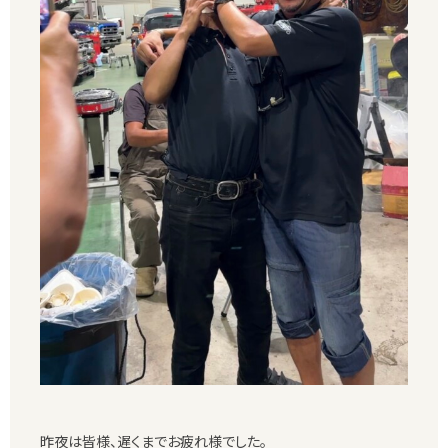
昨夜は皆様、遅くまでお疲れ様でした。