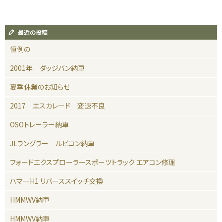
最近の投稿
恒例の
2001年 ダッジバン納車
夏季休業のお知らせ
2017 エスカレード 変速不良
OSOトレーラー納車
JLラングラー ルビコン納車
フォードエクスプローラースポーツトラック エアコン修理
ハマーH1 リバーススイッチ交換
HMMWV納車
HMMWV納車