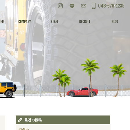
Instagram
LINE
お問い合わせ
048-976-1235
NFO
COMPANY
STAFF
RECRUIT
BLOG
最近の投稿
恒例の