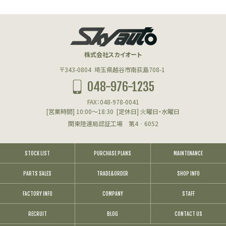
株式会社スカイオート
〒343-0804
埼玉県越谷市南荻島708-1
048-976-1235
FAX：048-978-0041
[営業時間] 10:00～18:30
[定休日] 火曜日・水曜日
関東陸運局認証工場 第4‐6052
STOCK LIST
PURCHASE PLANS
MAINTENANCE
PARTS SALES
TRADE&ORDER
SHOP INFO
FACTORY INFO
COMPANY
STAFF
RECRUIT
BLOG
CONTACT US