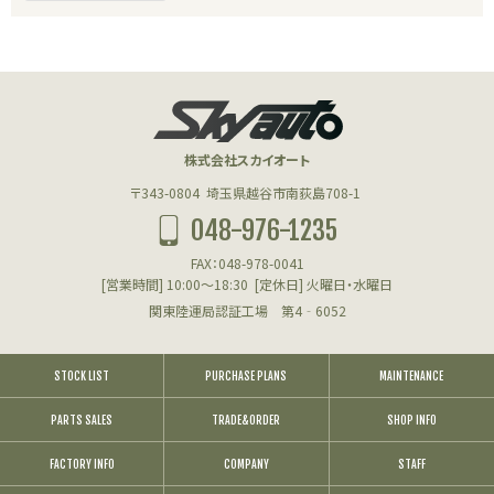
株式会社スカイオート
〒343-0804
埼玉県越谷市南荻島708-1
048-976-1235
FAX：048-978-0041
[営業時間] 10:00～18:30
[定休日] 火曜日・水曜日
関東陸運局認証工場 第4‐6052
STOCK LIST
PURCHASE PLANS
MAINTENANCE
PARTS SALES
TRADE&ORDER
SHOP INFO
FACTORY INFO
COMPANY
STAFF