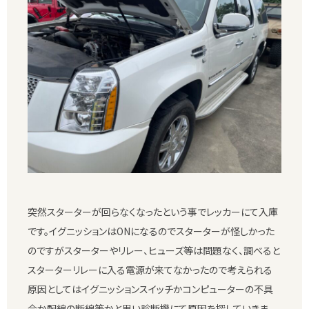
突然スターターが回らなくなったという事でレッカーにて入庫
です。イグニッションはONになるのでスターターが怪しかった
のですがスターターやリレー、ヒューズ等は問題なく、調べると
スターターリレーに入る電源が来てなかったので考えられる
原因としてはイグニッションスイッチかコンピューターの不具
合か配線の断線等かと思い診断機にて原因を探していきま