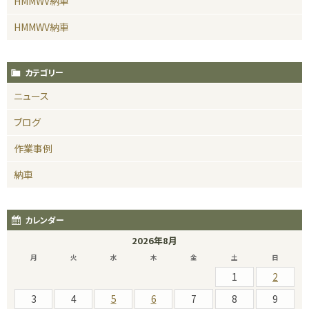
HMMWV納車
HMMWV納車
カテゴリー
ニュース
ブログ
作業事例
納車
カレンダー
2026年8月
月
火
水
木
金
土
日
1
2
3
4
5
6
7
8
9