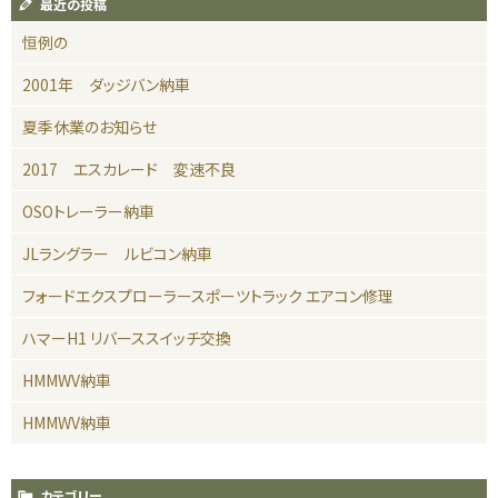
最近の投稿
恒例の
2001年 ダッジバン納車
夏季休業のお知らせ
2017 エスカレード 変速不良
OSOトレーラー納車
JLラングラー ルビコン納車
フォードエクスプローラースポーツトラック エアコン修理
ハマーH1 リバーススイッチ交換
HMMWV納車
HMMWV納車
カテゴリー